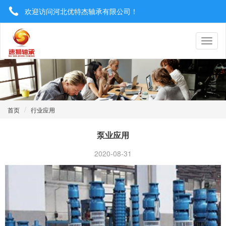
欢迎访问河北优特杰轴承有限公司！
0319-8577222 / 13930921506
utrgebearing@163.com
首页
行业应用
泵业应用
2020-08-31