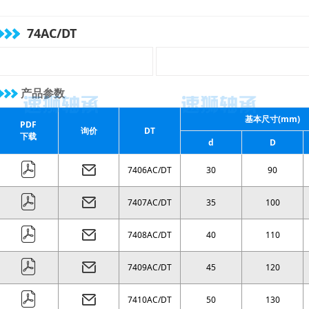
( 96 )
mm
( 104 )
mm
( 108 )
mm
74AC/DT
产品参数
基本尺寸(mm)
PDF
询价
DT
下载
d
D
7406AC/DT
30
90
7407AC/DT
35
100
7408AC/DT
40
110
7409AC/DT
45
120
7410AC/DT
50
130