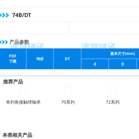
( 96 )
mm
( 104 )
mm
( 108 )
mm
74B/DT
产品参数
基本尺寸(mm)
PDF
询价
DT
下载
d
D
推荐产品
单列角接触球轴承
70系列
72系列
本类相关产品