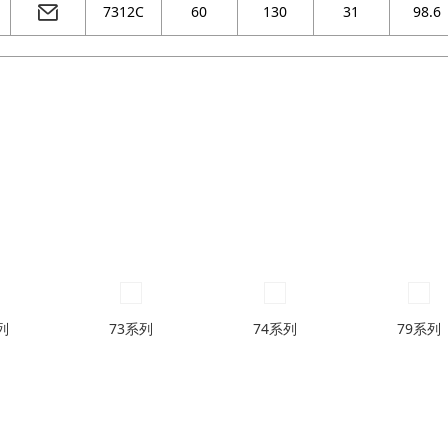
7312C
60
130
31
98.6
列
73系列
74系列
79系列