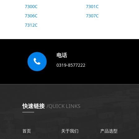
( 43 )
mm
7300C
( 45 )
mm
7301C
( 47 )
mm
7306C
7307C
( 49 )
mm
7312C
( 50 )
mm
( 55 )
mm
( 58 )
mm
( 62 )
mm
( 65 )
mm
电话
( 68 )
mm
0319-8577222
快速链接
/QUICK LINKS
首页
关于我们
产品选型