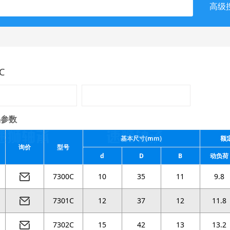
高级
C
参数
基本尺寸(mm)
额定
询价
型号
d
D
B
动负荷
7300C
10
35
11
9.8
7301C
12
37
12
11.8
7302C
15
42
13
13.2