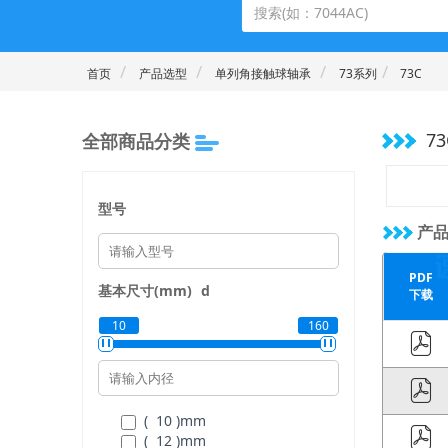
首页
产品选型
单列角接触球轴承
73系列
73C
73
全部商品分类
型号
产品
PDF
基本尺寸(mm)
d
下载
10
160
( 10 )
mm
( 12 )
mm