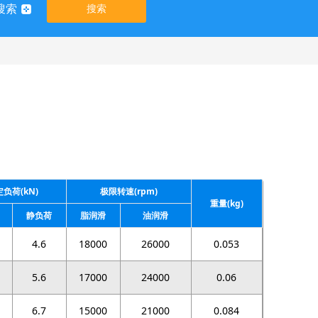
搜索
搜索
负荷(kN)
极限转速(rpm)
重量(kg)
静负荷
脂润滑
油润滑
4.6
18000
26000
0.053
5.6
17000
24000
0.06
6.7
15000
21000
0.084