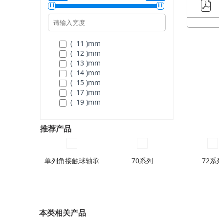
( 130 )
mm
( 110 )
mm
( 140 )
mm
( 120 )
mm
( 150 )
mm
( 130 )
mm
( 160 )
mm
( 140 )
mm
( 150 )
mm
( 11 )
mm
( 160 )
mm
( 12 )
mm
( 170 )
mm
( 13 )
mm
( 180 )
mm
( 14 )
mm
( 190 )
mm
( 15 )
mm
( 200 )
mm
( 17 )
mm
( 215 )
mm
( 19 )
mm
( 225 )
mm
( 21 )
mm
( 240 )
mm
( 23 )
mm
推荐产品
( 260 )
mm
( 25 )
mm
( 280 )
mm
( 27 )
mm
( 300 )
mm
( 29 )
mm
( 320 )
mm
单列角接触球轴承
( 31 )
mm
70系列
72系
( 340 )
mm
( 33 )
mm
( 35 )
mm
( 37 )
mm
( 39 )
mm
( 41 )
mm
本类相关产品