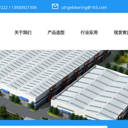
7222 / 13930921506
utrgebearing@163.com
关于我们
产品选型
行业应用
现货资