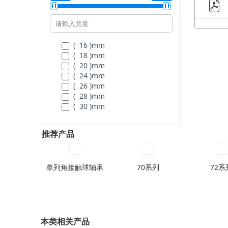
( 80 )
mm
( 90 )
mm
( 95 )
mm
( 100 )
mm
( 110 )
mm
( 16 )
mm
( 115 )
mm
( 18 )
mm
( 125 )
mm
( 20 )
mm
( 130 )
mm
( 24 )
mm
( 140 )
mm
( 26 )
mm
( 145 )
mm
( 28 )
mm
( 150 )
mm
( 30 )
mm
( 160 )
mm
( 32 )
mm
( 170 )
mm
( 36 )
mm
推荐产品
( 40 )
mm
( 44 )
mm
( 48 )
mm
单列角接触球轴承
( 52 )
mm
70系列
72系
( 56 )
mm
本类相关产品