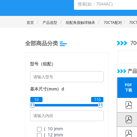
首页
产品选型
组配角接触球轴承
70CTA配对
70C
70
全部商品分类
型号（组配）
产品
PDF
基本尺寸(mm)
d
下载
10
110
( 10 )
mm
( 12 )
mm