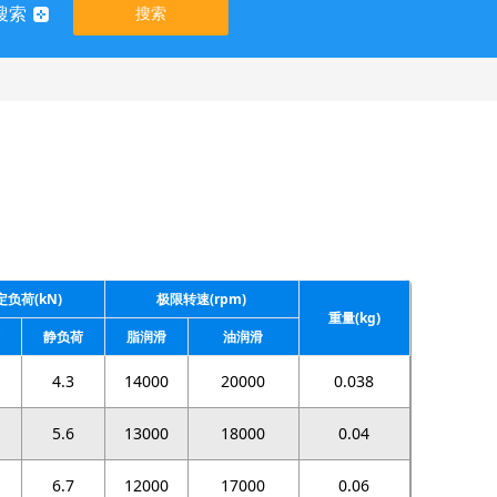
搜索
搜索
定负荷(kN)
极限转速(rpm)
重量(kg)
静负荷
脂润滑
油润滑
4.3
14000
20000
0.038
5.6
13000
18000
0.04
6.7
12000
17000
0.06