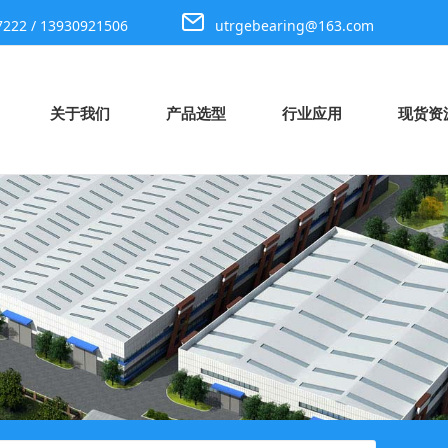
7222 / 13930921506
utrgebearing@163.com
关于我们
产品选型
行业应用
现货资