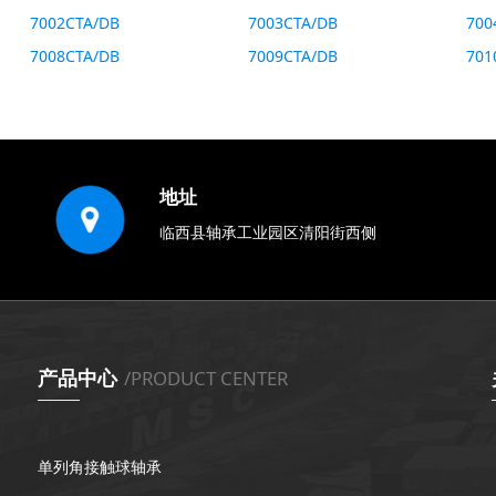
7002CTA/DB
7003CTA/DB
700
7008CTA/DB
7009CTA/DB
701
地址
临西县轴承工业园区清阳街西侧
产品中心
/PRODUCT CENTER
单列角接触球轴承