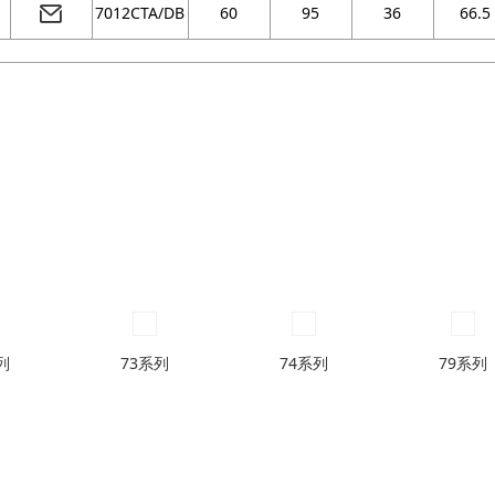
7012CTA/DB
60
95
36
66.5
列
73系列
74系列
79系列