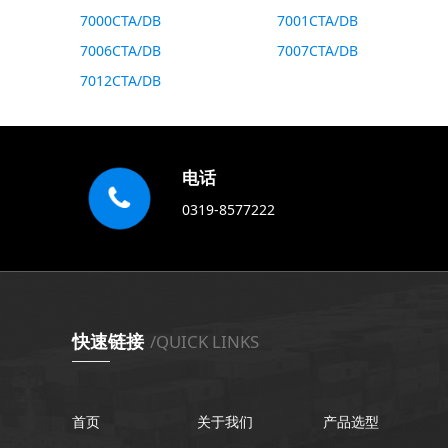
7000CTA/DB
7001CTA/DB
7006CTA/DB
7007CTA/DB
7012CTA/DB
电话
0319-8577222
快速链接
/QUICK LINKS
首页
关于我们
产品选型