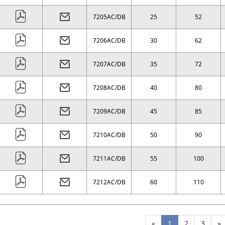
7205AC/DB
25
52
7206AC/DB
30
62
7207AC/DB
35
72
7208AC/DB
40
80
7209AC/DB
45
85
7210AC/DB
50
90
7211AC/DB
55
100
7212AC/DB
60
110
«
1
2
3
»