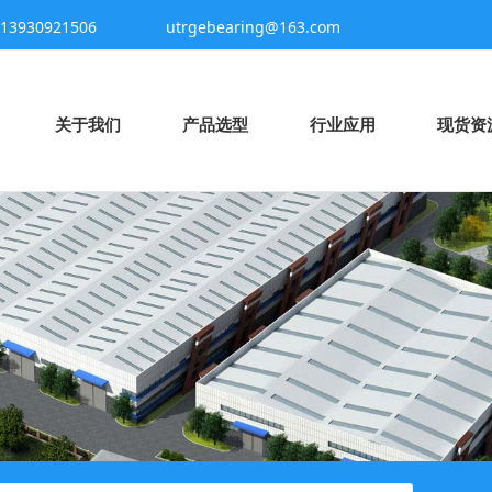
2 / 13930921506
utrgebearing@163.com
关于我们
产品选型
行业应用
现货资