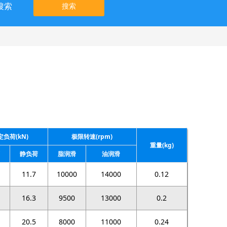
搜索
搜索
定负荷(kN)
极限转速(rpm)
重量(kg)
静负荷
脂润滑
油润滑
11.7
10000
14000
0.12
16.3
9500
13000
0.2
20.5
8000
11000
0.24