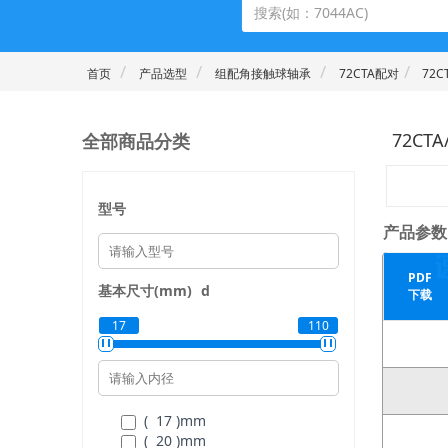
首页
产品选型
组配角接触球轴承
72CTA配对
72C
全部商品分类
72CTA
型号
产品参数
PDF
基本尺寸(mm)
d
下载
17
110
( 17 )
mm
( 20 )
mm